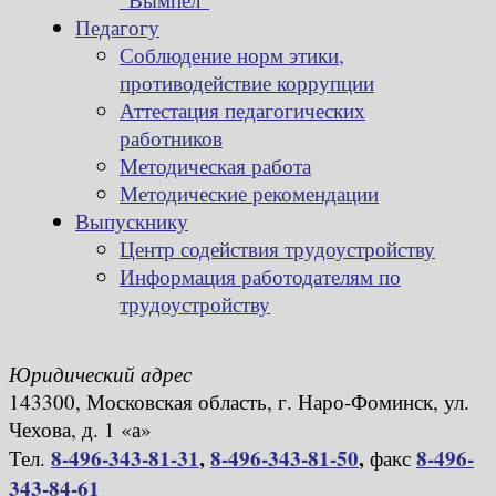
Педагогу
Соблюдение норм этики,
противодействие коррупции
Аттестация педагогических
работников
Методическая работа
Методические рекомендации
Выпускнику
Центр содействия трудоустройству
Информация работодателям по
трудоустройству
Юридический адрес
143300, Московская область, г. Наро-Фоминск, ул.
Чехова, д. 1 «а»
8-496-343-81-31
,
8-496-343-81-50
,
8-496-
Тел.
факс
343-84-61