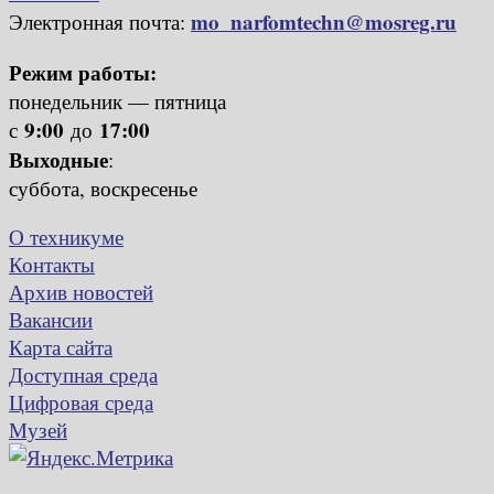
mo_narfomtechn@mosreg.ru
Электронная почта:
Режим работы:
понедельник — пятница
9:00
17:00
с
до
Выходные
:
суббота, воскресенье
О техникуме
Контакты
Архив новостей
Вакансии
Карта сайта
Доступная среда
Цифровая среда
Музей