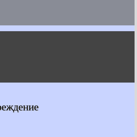
реждение