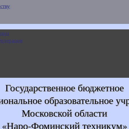
ству
Государственное бюджетное
иональное образовательное уч
Московской области
«Наро-Фоминский техникум»