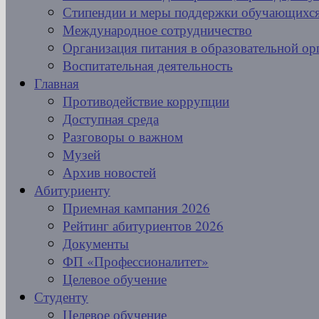
Стипендии и меры поддержки обучающихс
Международное сотрудничество
Организация питания в образовательной ор
Воспитательная деятельность
Главная
Противодействие коррупции
Доступная среда
Разговоры о важном
Музей
Архив новостей
Абитуриенту
Приемная кампания 2026
Рейтинг абитуриентов 2026
Документы
ФП «Профессионалитет»
Целевое обучение
Студенту
Целевое обучение