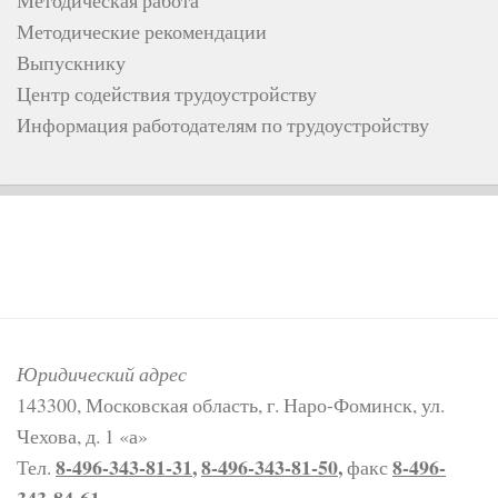
Методические рекомендации
Выпускнику
Центр содействия трудоустройству
Информация работодателям по трудоустройству
Юридический адрес
143300, Московская область, г. Наро-Фоминск, ул.
Чехова, д. 1 «а»
8-496-343-81-31
,
8-496-343-81-50
,
8-496-
Тел.
факс
343-84-61