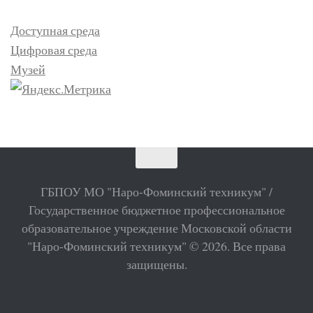
Доступная среда
Цифровая среда
Музей
ГБПОУ МО "Наро-Фоминский техникум" /
Государственное бюджетное профессиональное
образовательное учреждение Московской области
"Наро-Фоминский техникум" © 2026. Все права
защищены.