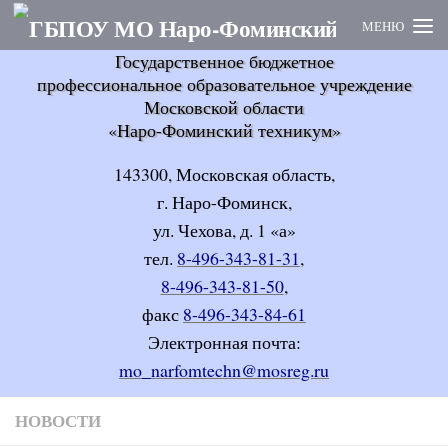
Перейти к содержимому
Государственное бюджетное
профессиональное образовательное учреждение
Московской области
«Наро-Фоминский техникум»
143300, Московская область,
г. Наро-Фоминск,
ул. Чехова, д. 1 «а»
тел.
8-496-343-81-31
,
8-496-343-81-50
,
факс
8-496-343-84-61
Электронная почта:
mo_narfomtechn@mosreg.ru
НОВОСТИ