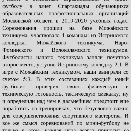
футболу в зачет Спартакиады обучающихся
образовательных профессиональных организаций
Московской области в 2019-2020 учебных годах.
Соревнования прошли на базе Можайского
техникума, участвовало 4 команды: из Истринского
колледжа, Можайского техникума, Наро-
Фоминского и Волоколамского техникумов.
Футболисты нашего техникума заняли почетное
второе место, уступив Истринскому колледжу 2:1. В
игре с Можайским техникумом, наши выиграли со
счетом 5:3. В этих состязаниях каждый юный
футболист проверил свою физическую и
техническую готовность, тактическую смекалку, ну
и определили над чем в дальнейшем предстоит еще
поработать на тренировках, что безусловно важно
для совершенствования спортивного мастерства. И
все же смысл соревнований по мини-футболу не
только в этом, каждая игра всегда приносит ее