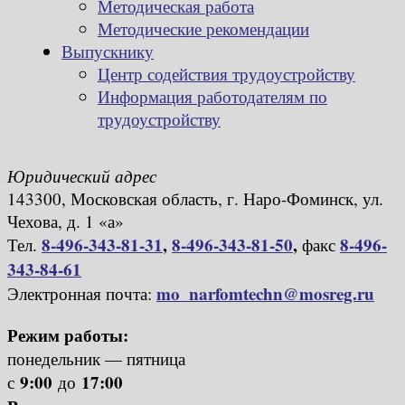
Методическая работа
Методические рекомендации
Выпускнику
Центр содействия трудоустройству
Информация работодателям по
трудоустройству
Юридический адрес
143300, Московская область, г. Наро-Фоминск, ул.
Чехова, д. 1 «а»
8-496-343-81-31
,
8-496-343-81-50
,
8-496-
Тел.
факс
343-84-61
mo_narfomtechn@mosreg.ru
Электронная почта:
Режим работы:
понедельник — пятница
9:00
17:00
с
до