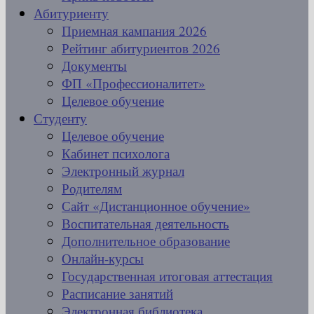
Абитуриенту
Приемная кампания 2026
Рейтинг абитуриентов 2026
Документы
ФП «Профессионалитет»
Целевое обучение
Студенту
Целевое обучение
Кабинет психолога
Электронный журнал
Родителям
Сайт «Дистанционное обучение»
Воспитательная деятельность
Дополнительное образование
Онлайн-курсы
Государственная итоговая аттестация
Расписание занятий
Электронная библиотека