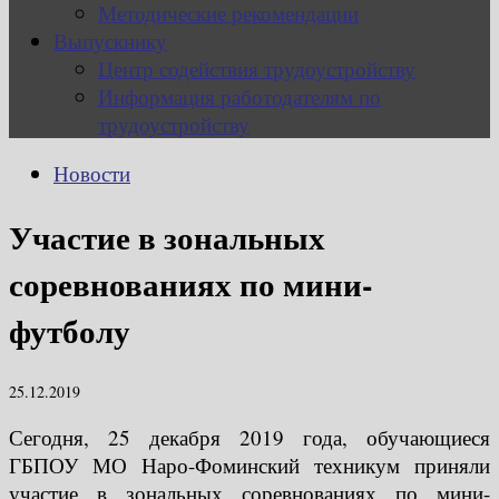
Методические рекомендации
Выпускнику
Центр содействия трудоустройству
Информация работодателям по
трудоустройству
Новости
Участие в зональных
соревнованиях по мини-
футболу
25.12.2019
Сегодня, 25 декабря 2019 года, обучающиеся
ГБПОУ МО Наро-Фоминский техникум приняли
участие в зональных соревнованиях по мини-